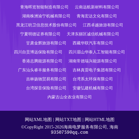
青海晖览智能制造有限公司
云南远航新材料有限公司
湖南株洲渝宁机械有限公司
青海宏达文化有限公司
黑龙江昉卫信息技术股份有限公司
江西卓越旅游有限公司
宁夏明德证券有限公司
天津东丽区诚信机械有限公司
甘肃金辉旅游有限公司
西藏华联汽车有限公司
四川自贡博远保险有限公司
四川眉山华泰人工智能有限公司
香港志腾能源有限公司
湖南常德瑞兴能源有限公司
广东汕头睿丰服务有限公司
吉林真雷电子集团有限公司
吉林扬驰贸易有限公司
台湾系太环保有限公司
台湾探音保险有限公司
安徽弘建机械有限公司
内蒙古山全农业有限公司
网站XML地图
|
网站TXT地图
|
网站HTML地图
©CopyRight 2015-2026海南电梦服务有限公司, 海南