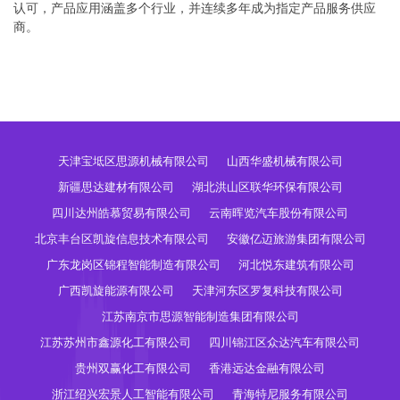
认可，产品应用涵盖多个行业，并连续多年成为指定产品服务供应
商。
天津宝坻区思源机械有限公司
山西华盛机械有限公司
新疆思达建材有限公司
湖北洪山区联华环保有限公司
四川达州皓慕贸易有限公司
云南晖览汽车股份有限公司
北京丰台区凯旋信息技术有限公司
安徽亿迈旅游集团有限公司
广东龙岗区锦程智能制造有限公司
河北悦东建筑有限公司
广西凯旋能源有限公司
天津河东区罗复科技有限公司
江苏南京市思源智能制造集团有限公司
江苏苏州市鑫源化工有限公司
四川锦江区众达汽车有限公司
贵州双赢化工有限公司
香港远达金融有限公司
浙江绍兴宏景人工智能有限公司
青海特尼服务有限公司