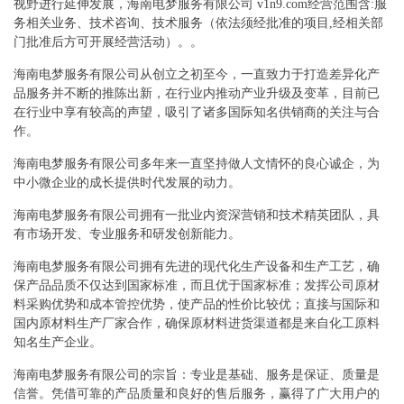
视野进行延伸发展，海南电梦服务有限公司 v1n9.com经营范围含:服
务相关业务、技术咨询、技术服务（依法须经批准的项目,经相关部
门批准后方可开展经营活动）。。
海南电梦服务有限公司从创立之初至今，一直致力于打造差异化产
品服务并不断的推陈出新，在行业内推动产业升级及变革，目前已
在行业中享有较高的声望，吸引了诸多国际知名供销商的关注与合
作。
海南电梦服务有限公司多年来一直坚持做人文情怀的良心诚企，为
中小微企业的成长提供时代发展的动力。
海南电梦服务有限公司拥有一批业内资深营销和技术精英团队，具
有市场开发、专业服务和研发创新能力。
海南电梦服务有限公司拥有先进的现代化生产设备和生产工艺，确
保产品品质不仅达到国家标准，而且优于国家标准；发挥公司原材
料采购优势和成本管控优势，使产品的性价比较优；直接与国际和
国内原材料生产厂家合作，确保原材料进货渠道都是来自化工原料
知名生产企业。
海南电梦服务有限公司的宗旨：专业是基础、服务是保证、质量是
信誉。凭借可靠的产品质量和良好的售后服务，赢得了广大用户的