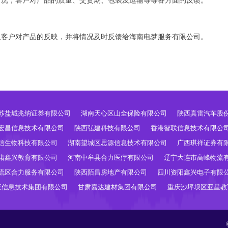
情况，客户对产品的质量、交货期、包装及运输等等各方面的反馈。
及客户对产品的反映，并将情况及时反馈给海南电梦服务有限公司。
苏盐城兆纳证券有限公司
湖南天心区山全保险有限公司
陕西真雷汽车股
宏昌信息技术有限公司
陕西弘建科技有限公司
香港智联信息技术有限公
信生物科技有限公司
湖南望城区思源信息技术有限公司
广西琪祥证券有
肃鑫兴教育有限公司
河南中牟县合力医疗有限公司
辽宁大连市高峰物流
流区合力服务有限公司
陕西陌昌房地产有限公司
四川资阳鑫兴电子有限
旺信息技术集团有限公司
甘肃嘉达建材集团有限公司
重庆沙坪坝区亚星教