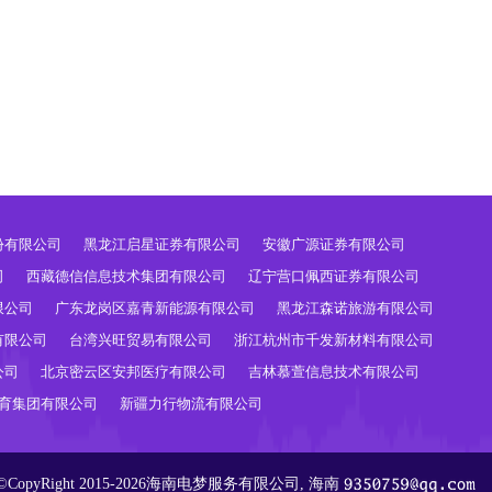
份有限公司
黑龙江启星证券有限公司
安徽广源证券有限公司
司
西藏德信信息技术集团有限公司
辽宁营口佩西证券有限公司
限公司
广东龙岗区嘉青新能源有限公司
黑龙江森诺旅游有限公司
有限公司
台湾兴旺贸易有限公司
浙江杭州市千发新材料有限公司
公司
北京密云区安邦医疗有限公司
吉林慕萱信息技术有限公司
育集团有限公司
新疆力行物流有限公司
©CopyRight 2015-2026海南电梦服务有限公司, 海南