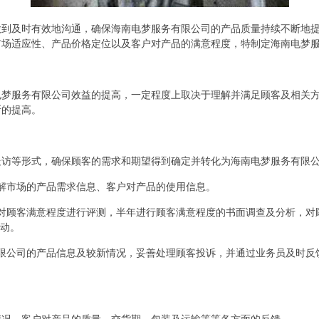
做到及时有效地沟通，确保海南电梦服务有限公司的产品质量持续不断地
市场适应性、产品价格定位以及客户对产品的满意程度，特制定海南电梦
电梦服务有限公司效益的提高，一定程度上取决于理解并满足顾客及相关
断的提高。
走访等形式，确保顾客的需求和期望得到确定并转化为海南电梦服务有限
解市场的产品需求信息、客户对产品的使用信息。
对顾客满意程度进行评测，半年进行顾客满意程度的书面调查及分析，对
活动。
限公司的产品信息及较新情况，妥善处理顾客投诉，并通过业务员及时反