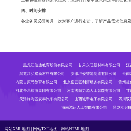
主要包括顾客的需求信息，现运行的定单及意向定单的变化
四、时间安排
各业务员必须每月一次对客户进行走访，了解产品需求信息
黑龙江信达教育股份有限公司
甘肃永旺新材料有限公司
江
黑龙江弘建新材料有限公司
安徽坤俊智能制造有限公司
云南
内蒙古原尚教育有限公司
北京密云区利辉服务有限公司
贵州捷
河北帝易旅游集团有限公司
河南洛阳力源人工智能有限公司
甘
天津静海区安泰汽车有限公司
山西诚帝电子有限公司
四川双
海南鸿运人工智能有限公司
黑龙江兴
网站XML地图
|
网站TXT地图
|
网站HTML地图